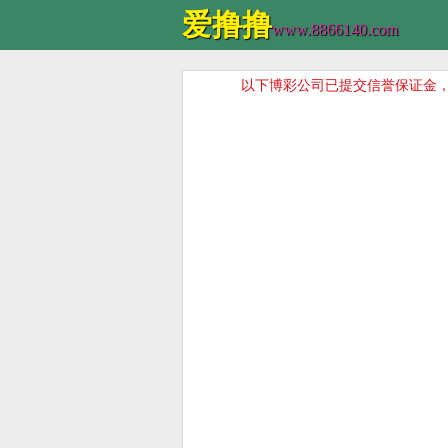
爱撸撸
www.8866140.com
以下博彩公司已提交信誉保证金，